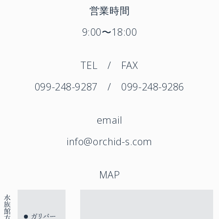
営業時間
9:00〜18:00
TEL / FAX
099-248-9287 / 099-248-9286
email
info@orchid-s.com
MAP