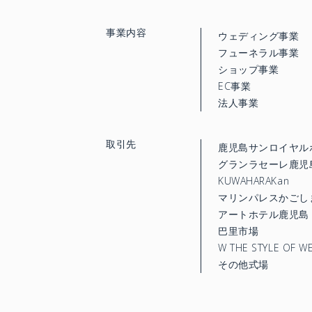
事業内容
ウェディング事業
フューネラル事業
ショップ事業
EC事業
法人事業
取引先
鹿児島サンロイヤル
グランラセーレ鹿児
KUWAHARAKan
マリンパレスかごし
アートホテル鹿児島
巴里市場
W THE STYLE OF W
その他式場