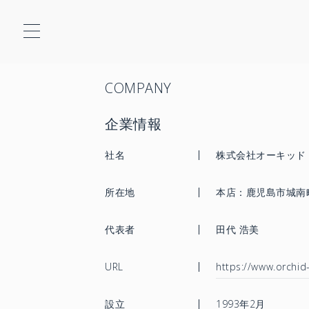
COMPANY
企業情報
社名
株式会社オーキッド
所在地
本店：鹿児島市城南町
代表者
田代 浩美
URL
https://www.orchid-
設立
1993年2月