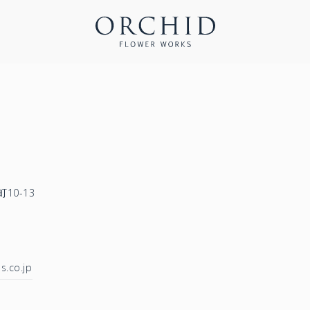
10-13
s.co.jp