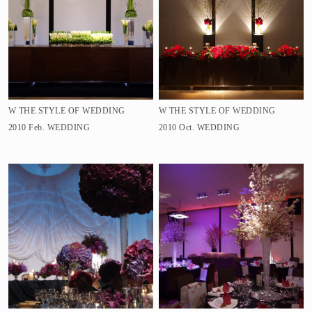
W THE STYLE OF WEDDING
W THE STYLE OF WEDDING
2010 Feb.
WEDDING
2010 Oct.
WEDDING