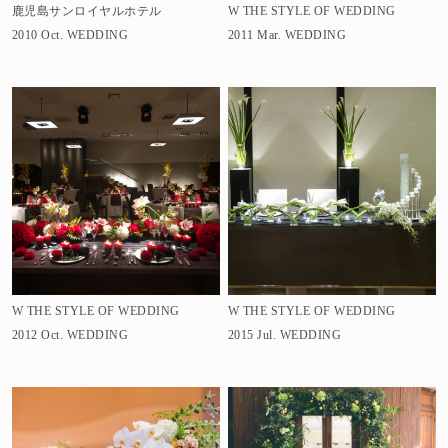
鹿児島サンロイヤルホテル
W THE STYLE OF WEDDING
2010 Oct.
WEDDING
2011 Mar.
WEDDING
W THE STYLE OF WEDDING
W THE STYLE OF WEDDING
2012 Oct.
WEDDING
2015 Jul.
WEDDING