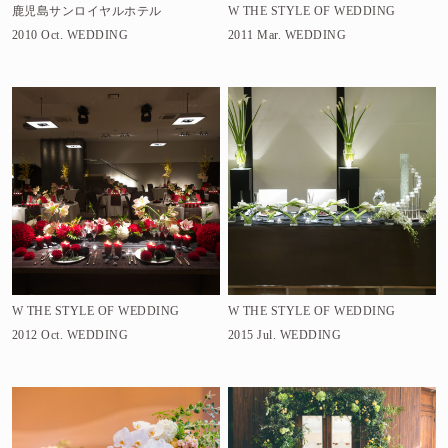
鹿児島サンロイヤルホテル
W THE STYLE OF WEDDING
2010 Oct.
WEDDING
2011 Mar.
WEDDING
W THE STYLE OF WEDDING
W THE STYLE OF WEDDING
2012 Oct.
WEDDING
2015 Jul.
WEDDING