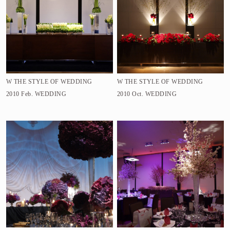
W THE STYLE OF WEDDING
W THE STYLE OF WEDDING
2010 Feb.
WEDDING
2010 Oct.
WEDDING